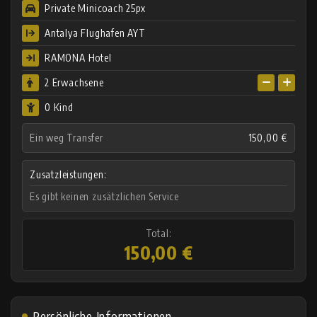
Private Minicoach 25px
Antalya Flughafen AYT
RAMONA Hotel
2
Erwachsene
0 Kind
Ein weg Transfer
150,00 €
Zusatzleistungen:
Es gibt keinen zusätzlichen Service
Total:
150,00 €
Persönliche Informationen