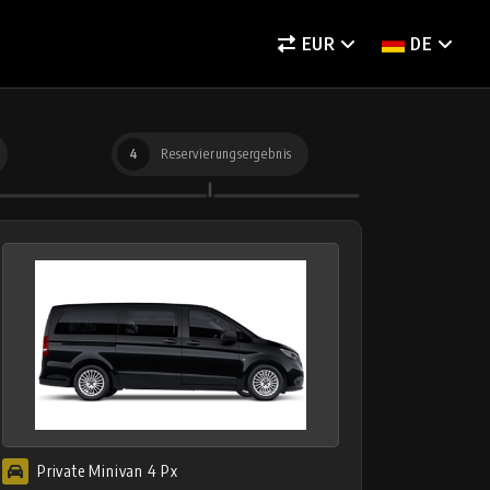
EUR
DE
4
Reservierungsergebnis
Private Minivan 4 Px