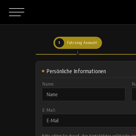
1
Fahrzeug Auswahl
Persönliche Informationen
Name:
N
E-Mail:
Bitte achten Sie darauf, Ihre Kontaktdaten vollständig 