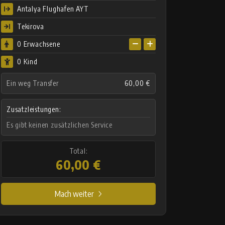
Antalya Flughafen AYT
Tekirova
0
Erwachsene
0 Kind
Ein weg Transfer
60,00 €
Zusatzleistungen:
Es gibt keinen zusätzlichen Service
Total:
60,00 €
Mach weiter