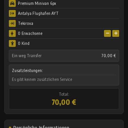
Premium Minivan 6px
Antalya Flughafen AYT
Tekirova
0
Erwachsene
0 Kind
Ein weg Transfer
70,00 €
Zusatzleistungen:
Es gibt keinen zusätzlichen Service
Total:
70,00 €
Persönliche Informationen