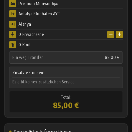
Premium Minivan 6px
Antalya Flughafen AYT
Alanya
0
Erwachsene
0 Kind
Ein weg Transfer
85,00 €
Zusatzleistungen:
Es gibt keinen zusätzlichen Service
Total:
85,00 €
Persönliche Informationen