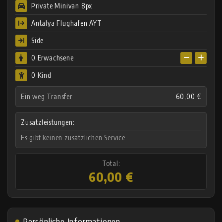
Private Minivan 8px
Antalya Flughafen AYT
Side
0
Erwachsene
0 Kind
Ein weg Transfer
60,00 €
Zusatzleistungen:
Es gibt keinen zusätzlichen Service
Total:
60,00 €
Persönliche Informationen