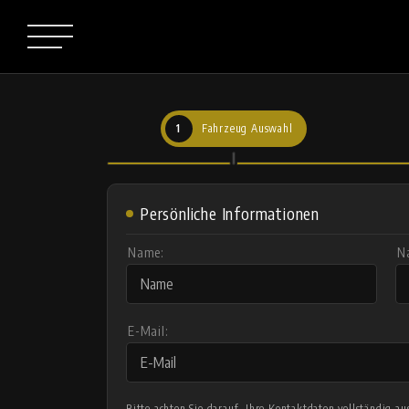
1
Fahrzeug Auswahl
Persönliche Informationen
Name:
N
E-Mail:
Bitte achten Sie darauf, Ihre Kontaktdaten vollständig 