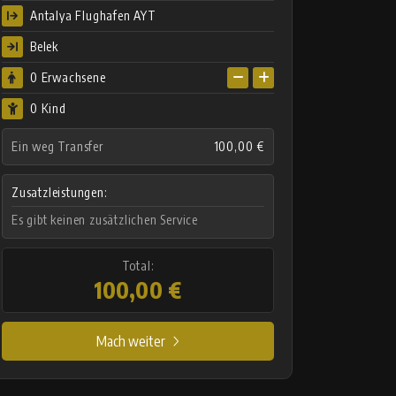
Antalya Flughafen AYT
Belek
0
Erwachsene
0 Kind
Ein weg Transfer
100,00 €
Zusatzleistungen:
Es gibt keinen zusätzlichen Service
Total:
100,00 €
Mach weiter