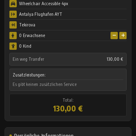
Wheelchair Accessible 4px
Antalya Flughafen AYT
Tekirova
0
Erwachsene
0 Kind
Ein weg Transfer
130,00 €
Zusatzleistungen:
Es gibt keinen zusätzlichen Service
Total:
130,00 €
Persönliche Informationen