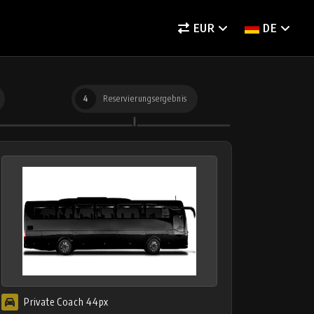
EUR
DE
4
Reservierungsergebnis
Private Coach 44px