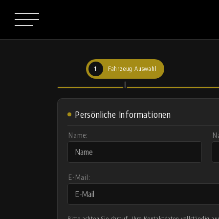
1
Fahrzeug Auswahl
Persönliche Informationen
Name:
N
E-Mail:
Bitte achten Sie darauf, Ihre Kontaktdaten vollständig 