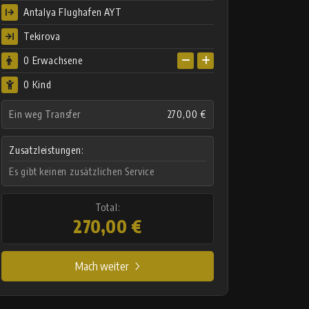
Antalya Flughafen AYT
Tekirova
0
Erwachsene
0 Kind
Ein weg Transfer
270,00 €
Zusatzleistungen:
Es gibt keinen zusätzlichen Service
Total:
270,00 €
Mach weiter