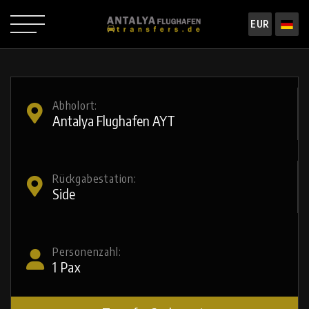
EUR
Abholort:
Rückgabestation:
Personenzahl:
1
Pax