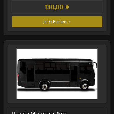
130,00 €
Jetzt Buchen
Private Minicoach 25px