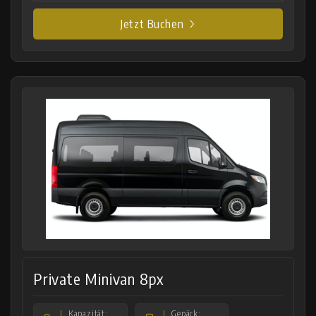
Jetzt Buchen
Private Minivan 8px
Kapazität:
Gepäck: