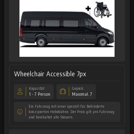
Wheelchair Accessible 7px
Kapazität:
Gepäck:
1 - 7 Person
Maximal. 7
Ein Fahrzeug mit einer speziell für Behinderte
konzipierten Hebebühne. Der Preis gilt pro Fahrzeug
und beinhaltet alle Steuern.